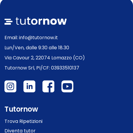
Email: info@tutornow.it
Lun/Ven, dalle 9:30 alle 18.30
Via Cavour 2, 22074 Lomazzo (CO)
Tutornow Srl, PI/CF: 03933510137
Tutornow
Trova Ripetizioni
Diventa tutor