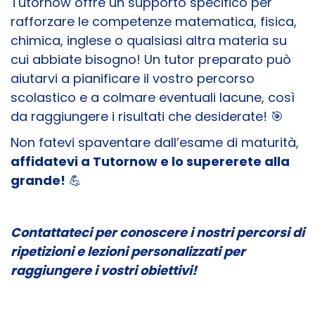
Tutornow offre un supporto specifico per
rafforzare le competenze matematica, fisica,
chimica, inglese o qualsiasi altra materia su
cui abbiate bisogno! Un tutor preparato può
aiutarvi a pianificare il vostro percorso
scolastico e a colmare eventuali lacune, così
da raggiungere i risultati che desiderate!
🎯
Non fatevi spaventare dall’esame di maturità,
affidatevi a Tutornow e lo supererete alla
grande!
💪
Contattateci per conoscere i nostri percorsi di
ripetizioni e lezioni personalizzati per
raggiungere i vostri obiettivi!