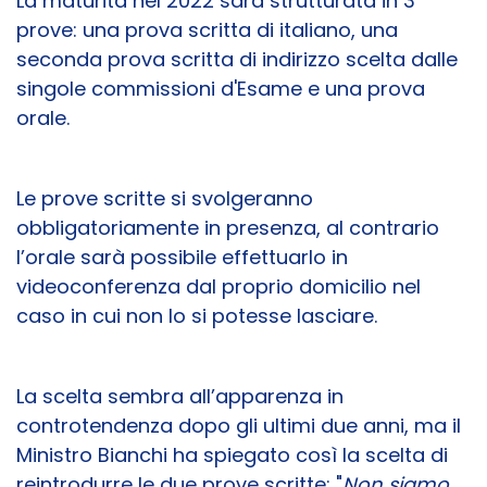
La maturità nel 2022 sarà strutturata in 3
prove: una prova scritta di italiano, una
seconda prova scritta di indirizzo scelta dalle
singole commissioni d'Esame e una prova
orale.
Le prove scritte si svolgeranno
obbligatoriamente in presenza, al contrario
l’orale sarà possibile effettuarlo in
videoconferenza dal proprio domicilio nel
caso in cui non lo si potesse lasciare.
La scelta sembra all’apparenza in
controtendenza dopo gli ultimi due anni, ma il
Ministro Bianchi ha spiegato così la scelta di
reintrodurre le due prove scritte: "
Non siamo