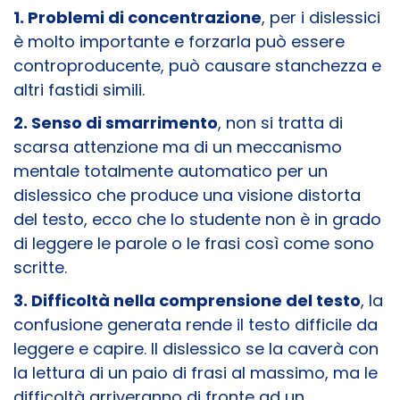
1. Problemi di concentrazione
, per i dislessici
è molto importante e forzarla può essere
controproducente, può causare stanchezza e
altri fastidi simili.
2. Senso di smarrimento
, non si tratta di
scarsa attenzione ma di un meccanismo
mentale totalmente automatico per un
dislessico che produce una visione distorta
del testo, ecco che lo studente non è in grado
di leggere le parole o le frasi così come sono
scritte.
3. Difficoltà nella comprensione del testo
, la
confusione generata rende il testo difficile da
leggere e capire. Il dislessico se la caverà con
la lettura di un paio di frasi al massimo, ma le
difficoltà arriveranno di fronte ad un