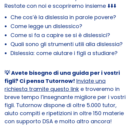
Restate con noi e scopriremo insieme ⬇️⬇️⬇️
Che cos’è la dislessia in parole povere?
Come legge un dislessico?
Come si fa a capire se si è dislessici?
Quali sono gli strumenti utili alla dislessia?
Dislessia: come aiutare i figli a studiare?
💡 Avete bisogno di una guida per i vostri
figli? Ci pensa Tutornow!
Inviate una
richiesta tramite questo link
e troveremo in
breve tempo l’insegnante migliore per i vostri
figli. Tutornow dispone di oltre 5.000 tutor,
aiuto compiti e ripetizioni in oltre 150 materie
con supporto DSA e molto altro ancora!