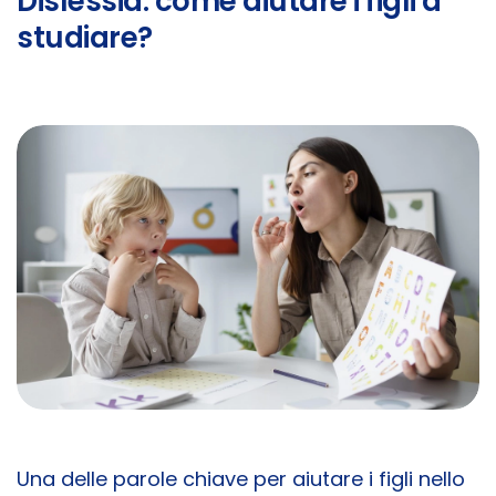
Dislessia: come aiutare i figli a
studiare?
Una delle parole chiave per aiutare i figli nello