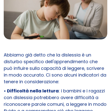
Abbiamo già detto che la dislessia è un
disturbo specifico dell'apprendimento che
può influire sulla capacità di leggere, scrivere
in modo accurato. Ci sono alcuni indicatori da
tenere in considerazione:
• Difficoltà nella lettura
: i bambini e i ragazzi
con dislessia potrebbero avere difficoltà a
riconoscere parole comuni, a leggere in modo
fluido e a comprendere ciò che leggono.