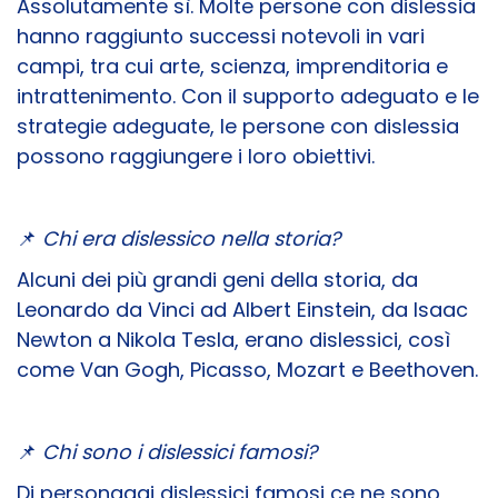
Assolutamente sì. Molte persone con dislessia
hanno raggiunto successi notevoli in vari
campi, tra cui arte, scienza, imprenditoria e
intrattenimento. Con il supporto adeguato e le
strategie adeguate, le persone con dislessia
possono raggiungere i loro obiettivi.
📌
Chi era dislessico nella storia?
Alcuni dei più grandi geni della storia, da
Leonardo da Vinci ad Albert Einstein, da Isaac
Newton a Nikola Tesla, erano dislessici, così
come Van Gogh, Picasso, Mozart e Beethoven.
📌
Chi sono i dislessici famosi?
Di
personaggi dislessici famosi
ce ne sono